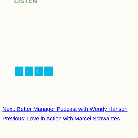
LISTEN
Facebook
LinkedIn
X
Bluesky
Next:
Better Manager Podcast with Wendy Hanson
Previous:
Love in Action with Marcel Schwantes